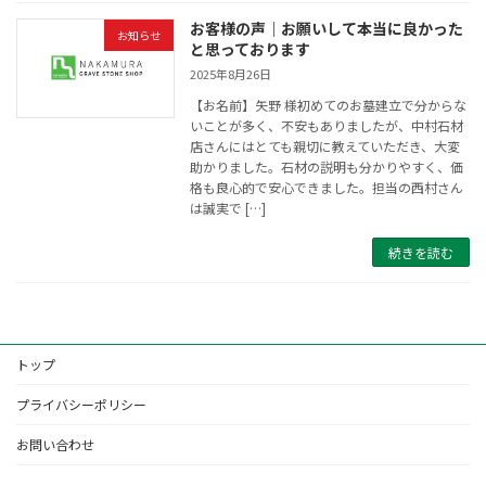
お客様の声｜お願いして本当に良かった
お知らせ
と思っております
2025年8月26日
【お名前】矢野 様初めてのお墓建立で分からな
いことが多く、不安もありましたが、中村石材
店さんにはとても親切に教えていただき、大変
助かりました。石材の説明も分かりやすく、価
格も良心的で安心できました。担当の西村さん
は誠実で […]
続きを読む
トップ
プライバシーポリシー
お問い合わせ