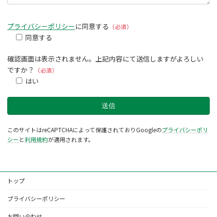
プライバシーポリシー
に同意する
（必須）
同意する
確認画面は表示されません。上記内容にて送信しますがよろしい
ですか？
（必須）
はい
このサイトはreCAPTCHAによって保護されておりGoogleの
プライバシーポリ
シー
と
利用規約
が適用されます。
トップ
プライバシーポリシー
お問い合わせ